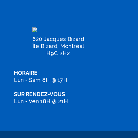
620 Jacques Bizard
Île Bizard, Montréal
H9C 2H2
HORAIRE
Lun - Sam 8H @ 17H
SUR RENDEZ-VOUS
Lun - Ven 18H @ 21H