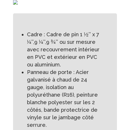
Cadre : Cadre de pin 1 ½’’ x 7
¼’’,9 ¼’’,9 ¾’’ ou sur mesure
avec recouvrement intérieur
en PVC et extérieur en PVC
ou aluminium.
Panneau de porte : Acier
galvanisé à chaud de 24
gauge, isolation au
polyuréthane (R16), peinture
blanche polyester sur les 2
côtés, bande protectrice de
vinyle sur le jambage côté
serrure.