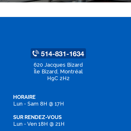
620 Jacques Bizard
Île Bizard, Montréal
H9C 2H2
HORAIRE
Lun - Sam 8H @ 17H
SUR RENDEZ-VOUS
Lun - Ven 18H @ 21H